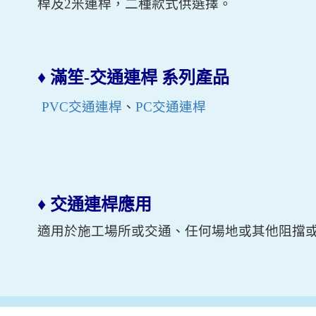
桿及2米連桿，二種款式供選擇。
♦
滿笙-交通連桿 系列產品
PVC交通連桿
、
PC交通連桿
♦
交通連桿應用
適用於施工場所或交通
、任何
場地或其他阻擋