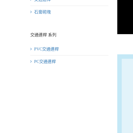
石膏砌塊
交通連桿 系列
PVC交通連桿
PC交通連桿