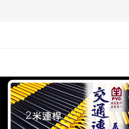
evious