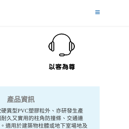
產品資訊
軟硬異型
PVC塑膠粒外、亦研發生產
固耐久又實用的柱角防撞條、交通連
品。
適用於建築物柱體或地下室場地及